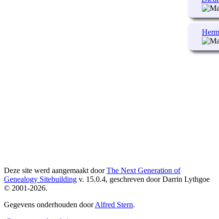
Herma
Deze site werd aangemaakt door
The Next Generation of
Genealogy Sitebuilding
v. 15.0.4, geschreven door Darrin Lythgoe
© 2001-2026.
Gegevens onderhouden door
Alfred Stern
.