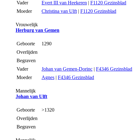
Vader
Evert III van Heekeren
|
F1120 Gezinsblad
Moeder
Christina van Ulft
|
F1120 Gezinsblad
Vrouwelijk
Herburg van Gemen
Geboorte
1290
Overlijden
Begraven
Vader
Johan van Gemen-Dorinc
|
F4346 Gezinsblad
Moeder
Agnes
|
F4346 Gezinsblad
Mannelijk
Johan van Ulft
Geboorte
>1320
Overlijden
Begraven