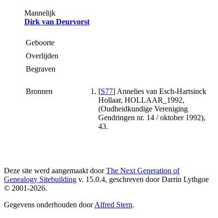
Mannelijk
Dirk van Deurvorst
Geboorte
Overlijden
Begraven
Bronnen
[
S77
] Annelies van Esch-Hartsinck
Hollaar, HOLLAAR_1992,
(Oudheidkundige Vereniging
Gendringen nr. 14 / oktober 1992),
43.
Deze site werd aangemaakt door
The Next Generation of
Genealogy Sitebuilding
v. 15.0.4, geschreven door Darrin Lythgoe
© 2001-2026.
Gegevens onderhouden door
Alfred Stern
.