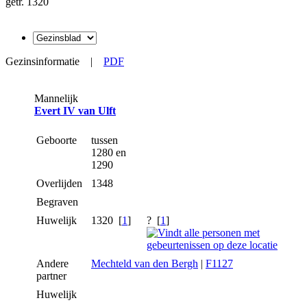
getr. 1320
Gezinsinformatie
|
PDF
Mannelijk
Evert IV van Ulft
Geboorte
tussen
1280 en
1290
Overlijden
1348
Begraven
Huwelijk
1320 [
1
]
? [
1
]
Andere
Mechteld van den Bergh
|
F1127
partner
Huwelijk