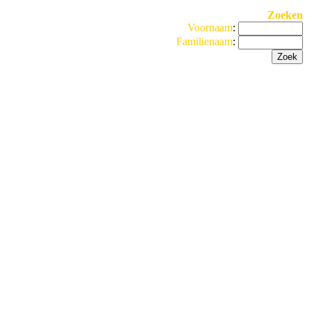
Zoeken
Voornaam
:
Familienaam
: