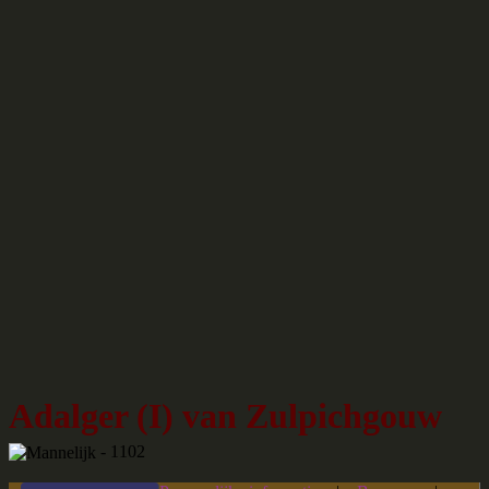
Adalger (I) van Zulpichgouw
- 1102