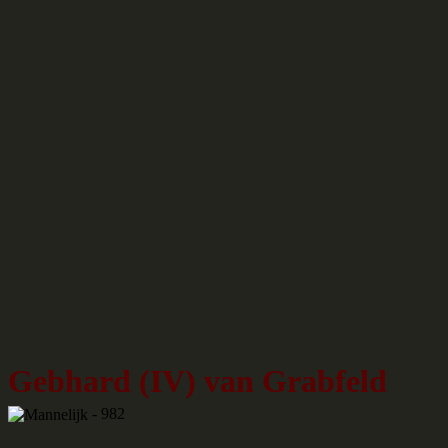
Gebhard (IV) van Grabfeld
- 982