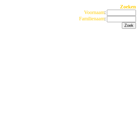
Zoeken
Voornaam
:
Familienaam
: