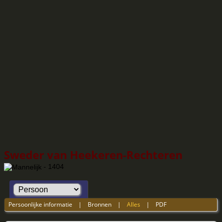
Sweder van Heekeren-Rechteren
- 1404
Persoonlijke informatie
|
Bronnen
|
Alles
|
PDF