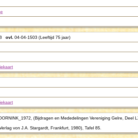
se
28
ovl.
04-04-1503 (Leeftijd 75 jaar)
iekaart
iekaart
ORNINK_1972, (Bijdragen en Mededelingen Vereniging Gelre, Deel LX
erlag von J.A. Stargardt, Frankfurt, 1980), Tafel 85.