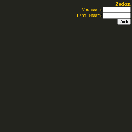
Zoeken
Voornaam
:
Familienaam
: