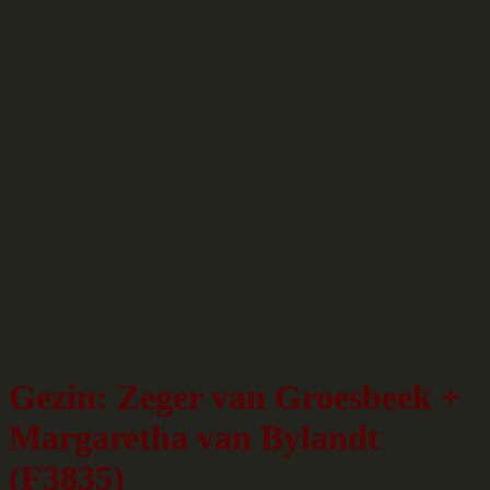
Gezin: Zeger van Groesbeek +
Margaretha van Bylandt
(F3835)