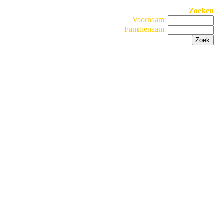
Zoeken
Voornaam
:
Familienaam
: