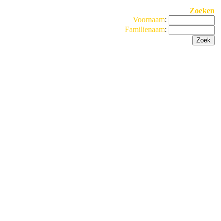
Zoeken
Voornaam
:
Familienaam
: