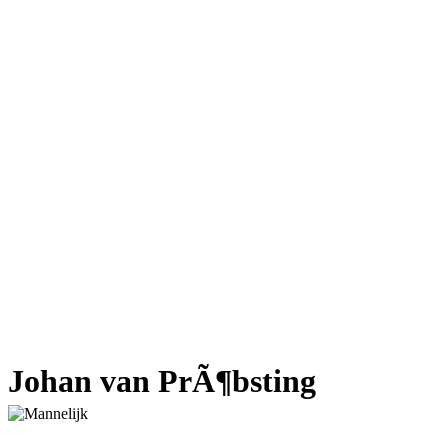
Johan van PrÃ¶bsting