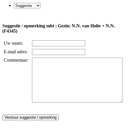
Suggestie / opmerking mbt : Gezin: N.N. van Holte + N.N.
(F4345)
Uw naam:
E-mail adres:
Commentaar: