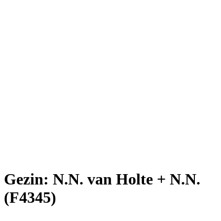
Gezin: N.N. van Holte + N.N.
(F4345)