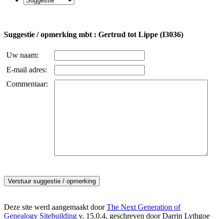
Suggestie / opmerking mbt : Gertrud tot Lippe (I3036)
Uw naam:
E-mail adres:
Commentaar:
Deze site werd aangemaakt door
The Next Generation of
Genealogy Sitebuilding
v. 15.0.4, geschreven door Darrin Lythgoe