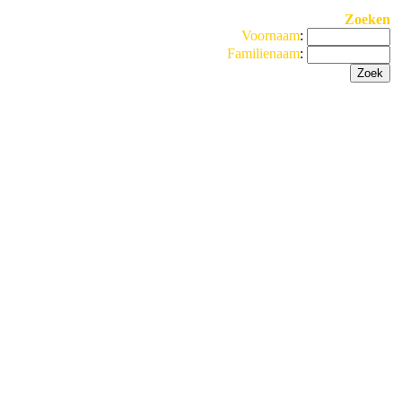
Zoeken
Voornaam
:
Familienaam
: