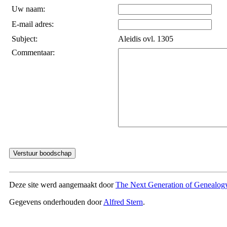
Uw naam:
E-mail adres:
Subject:
Aleidis ovl. 1305
Commentaar:
Deze site werd aangemaakt door
The Next Generation of Genealogy
Gegevens onderhouden door
Alfred Stern
.