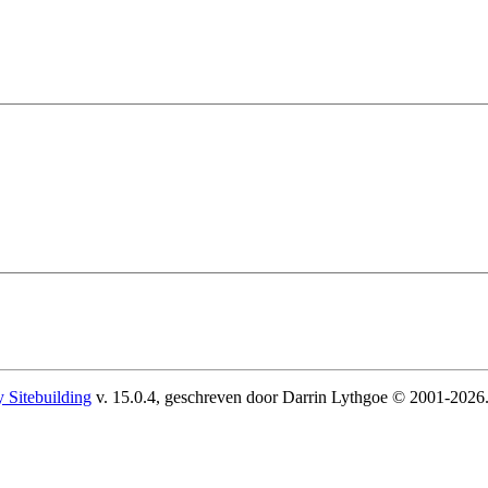
 Sitebuilding
v. 15.0.4, geschreven door Darrin Lythgoe © 2001-2026