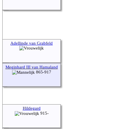
Adellinde van Grabfeld
Meginhard III van Hamaland
865-917
Hildegard
915-