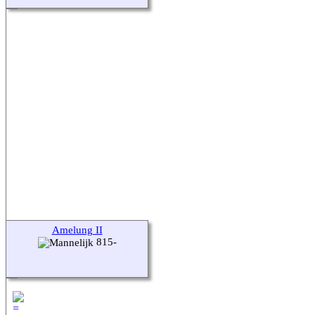
Amelung II
815-