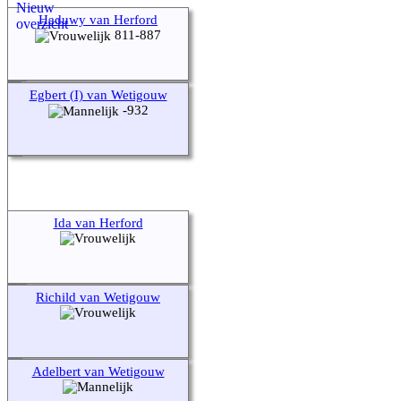
Haduwy van Herford
811-887
Egbert (I) van Wetigouw
-932
Ida van Herford
Richild van Wetigouw
Adelbert van Wetigouw