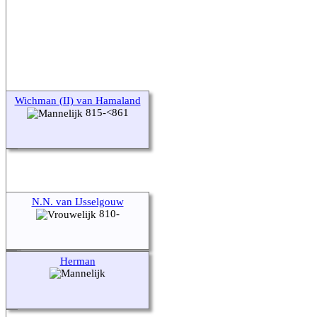
Wichman (II) van Hamaland
815-<861
N.N. van IJsselgouw
810-
Herman