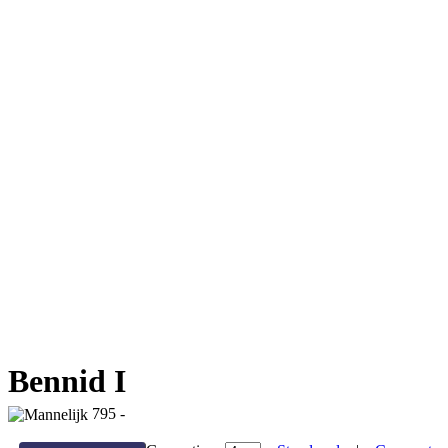
Bennid I
795 -