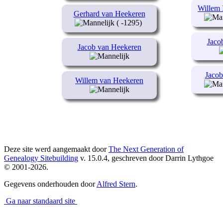
Willem 
Gerhard van Heekeren
( -1295)
Jaco
Jacob van Heekeren
Jacob
Willem van Heekeren
Deze site werd aangemaakt door
The Next Generation of
Genealogy Sitebuilding
v. 15.0.4, geschreven door Darrin Lythgoe
© 2001-2026.
Gegevens onderhouden door
Alfred Stern
.
Ga naar standaard site