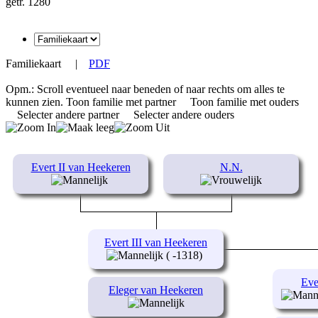
getr. 1280
Familiekaart
|
PDF
Opm.: Scroll eventueel naar beneden of naar rechts om alles te
kunnen zien.
Toon familie met partner
Toon familie met ouders
Selecter andere partner
Selecter andere ouders
Evert II van Heekeren
N.N.
Evert III van Heekeren
( -1318)
Eve
Eleger van Heekeren