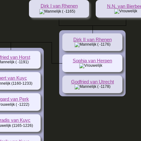
Dirk I van Rhenen
N.N. van Bierbe
( -1165)
Dirk II van Rhenen
( -1176)
ried van Horst
Sophia van Herpen
( -1191)
bert van Kuyc
Godfried van Utrecht
(1160-1233)
( -1178)
gard van Perk
( -1222)
radis van Kuyc
(1165-1226)