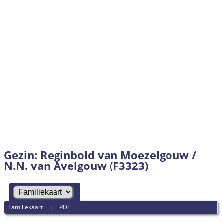
Gezin: Reginbold van Moezelgouw /
N.N. van Avelgouw (F3323)
Familiekaart
|
PDF