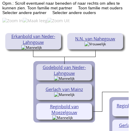
Opm.: Scroll eventueel naar beneden of naar rechts om alles te
kunnen zien.
Toon familie met partner
Toon familie met ouders
Selecter andere partner
Selecter andere ouders
Erkanbold van Neder-
N.N. van Nahegouw
Lahngouw
Godebold van Neder-
Lahngouw
Gerlach van Mainz
Reginb
Reginbold van
Moezelgouw
Gerla