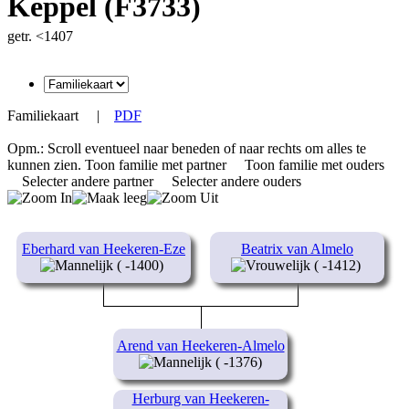
Keppel (F3733)
getr. <1407
Familiekaart
|
PDF
Opm.: Scroll eventueel naar beneden of naar rechts om alles te
kunnen zien.
Toon familie met partner
Toon familie met ouders
Selecter andere partner
Selecter andere ouders
Eberhard van Heekeren-Eze
Beatrix van Almelo
( -1400)
( -1412)
Arend van Heekeren-Almelo
( -1376)
Herburg van Heekeren-