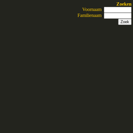
Zoeken
Voornaam
:
Familienaam
: