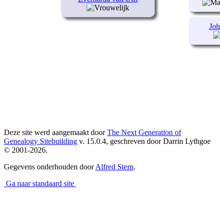
Joh
Deze site werd aangemaakt door
The Next Generation of
Genealogy Sitebuilding
v. 15.0.4, geschreven door Darrin Lythgoe
© 2001-2026.
Gegevens onderhouden door
Alfred Stern
.
Ga naar standaard site