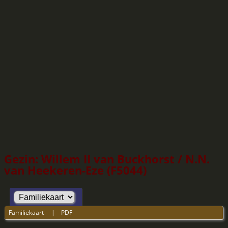
Gezin: Willem II van Buckhorst / N.N.
van Heekeren-Eze (F5044)
Familiekaart
|
PDF