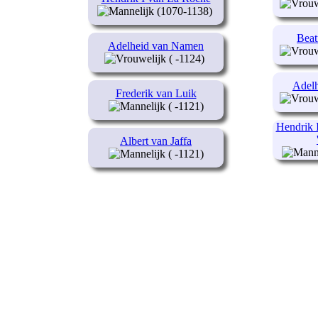
(1070-1138)
Beat
Adelheid van Namen
( -1124)
Adel
Frederik van Luik
( -1121)
Hendrik 
Albert van Jaffa
( -1121)