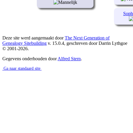
Sophi
Deze site werd aangemaakt door
The Next Generation of
Genealogy Sitebuilding
v. 15.0.4, geschreven door Darrin Lythgoe
© 2001-2026.
Gegevens onderhouden door
Alfred Stern
.
Ga naar standaard site