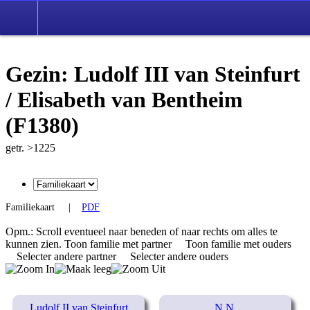
Gezin: Ludolf III van Steinfurt
/ Elisabeth van Bentheim
(F1380)
getr. >1225
Familiekaart
|
PDF
Opm.: Scroll eventueel naar beneden of naar rechts om alles te
kunnen zien.
Toon familie met partner
Toon familie met ouders
Selecter andere partner
Selecter andere ouders
Ludolf II van Steinfurt
N.N.