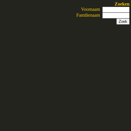
Zoeken
Voornaam
:
Familienaam
: