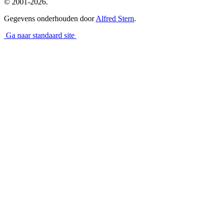
© 2001-2026.
Gegevens onderhouden door
Alfred Stern
.
Ga naar standaard site