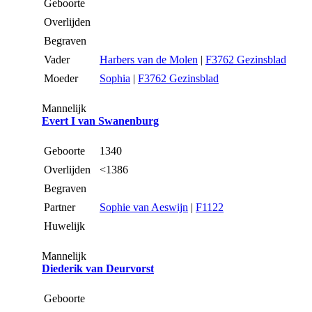
Geboorte
Overlijden
Begraven
Vader
Harbers van de Molen
|
F3762 Gezinsblad
Moeder
Sophia
|
F3762 Gezinsblad
Mannelijk
Evert I van Swanenburg
Geboorte
1340
Overlijden
<1386
Begraven
Partner
Sophie van Aeswijn
|
F1122
Huwelijk
Mannelijk
Diederik van Deurvorst
Geboorte