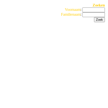
Zoeken
Voornaam
:
Familienaam
: