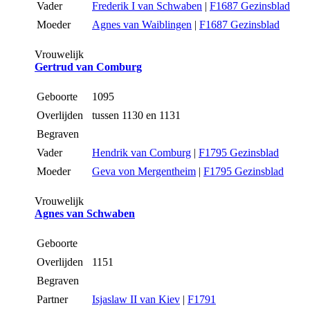
Vader
Frederik I van Schwaben
|
F1687 Gezinsblad
Moeder
Agnes van Waiblingen
|
F1687 Gezinsblad
Vrouwelijk
Gertrud van Comburg
Geboorte
1095
Overlijden
tussen 1130 en 1131
Begraven
Vader
Hendrik van Comburg
|
F1795 Gezinsblad
Moeder
Geva von Mergentheim
|
F1795 Gezinsblad
Vrouwelijk
Agnes van Schwaben
Geboorte
Overlijden
1151
Begraven
Partner
Isjaslaw II van Kiev
|
F1791