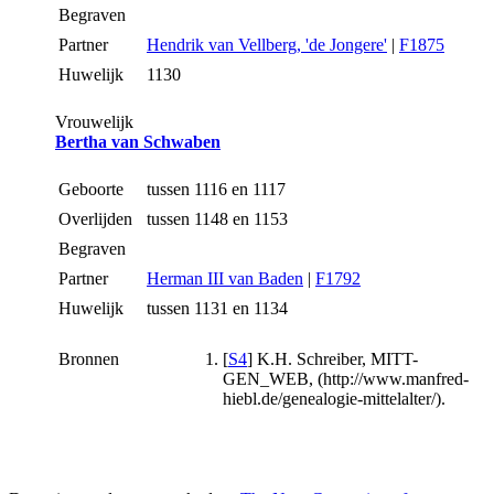
Begraven
Partner
Hendrik van Vellberg, 'de Jongere'
|
F1875
Huwelijk
1130
Vrouwelijk
Bertha van Schwaben
Geboorte
tussen 1116 en 1117
Overlijden
tussen 1148 en 1153
Begraven
Partner
Herman III van Baden
|
F1792
Huwelijk
tussen 1131 en 1134
Bronnen
[
S4
] K.H. Schreiber, MITT-
GEN_WEB, (http://www.manfred-
hiebl.de/genealogie-mittelalter/).