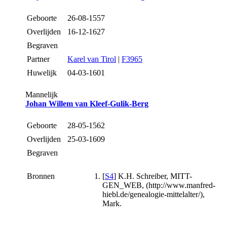
Geboorte
26-08-1557
Overlijden
16-12-1627
Begraven
Partner
Karel van Tirol
|
F3965
Huwelijk
04-03-1601
Mannelijk
Johan Willem van Kleef-Gulik-Berg
Geboorte
28-05-1562
Overlijden
25-03-1609
Begraven
Bronnen
[
S4
] K.H. Schreiber, MITT-
GEN_WEB, (http://www.manfred-
hiebl.de/genealogie-mittelalter/),
Mark.