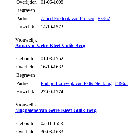
Overlijden
01-06-1608
Begraven
Partner
Albert Frederik van Pruisen
|
F3962
Huwelijk
14-10-1573
Vrouwelijk
Anna van Gelre-Kleef-Gulik-Berg
Geboorte
01-03-1552
Overlijden
16-10-1632
Begraven
Partner
Philipp Lodewijk van Palts-Neuburg
|
F3963
Huwelijk
27-09-1574
Vrouwelijk
Magdalene van Gelre-Kleef-Gulik-Berg
Geboorte
02-11-1553
Overlijden
30-08-1633