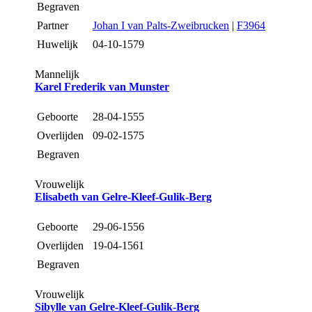
Begraven
Partner
Johan I van Palts-Zweibrucken
|
F3964
Huwelijk
04-10-1579
Mannelijk
Karel Frederik van Munster
Geboorte
28-04-1555
Overlijden
09-02-1575
Begraven
Vrouwelijk
Elisabeth van Gelre-Kleef-Gulik-Berg
Geboorte
29-06-1556
Overlijden
19-04-1561
Begraven
Vrouwelijk
Sibylle van Gelre-Kleef-Gulik-Berg