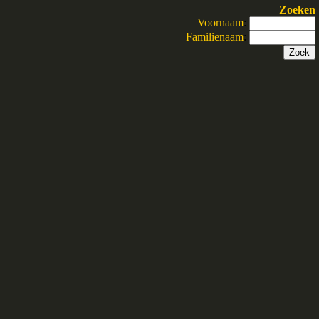
Zoeken
Voornaam
:
Familienaam
: