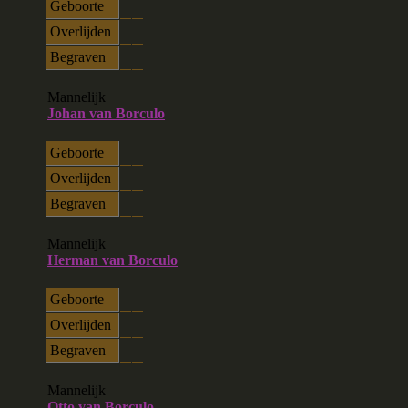
Geboorte
Overlijden
Begraven
Mannelijk
Johan van Borculo
Geboorte
Overlijden
Begraven
Mannelijk
Herman van Borculo
Geboorte
Overlijden
Begraven
Mannelijk
Otto van Borculo