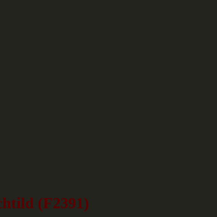
chtild (F2391)