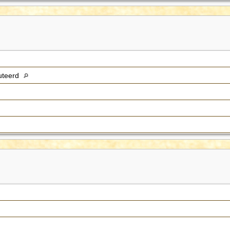
uteerd