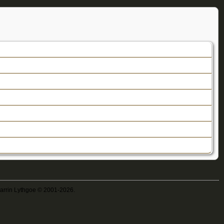
Darrin Lythgoe © 2001-2026.