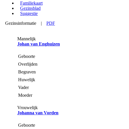
Familiekaart
Gezinsblad
Suggestie
Gezinsinformatie
|
PDF
Mannelijk
Johan van Enghuizen
Geboorte
Overlijden
Begraven
Huwelijk
Vader
Moeder
Vrouwelijk
Johanna van Vorden
Geboorte