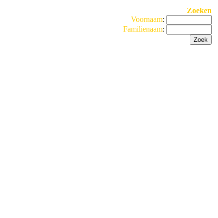
Zoeken
Voornaam
:
Familienaam
: