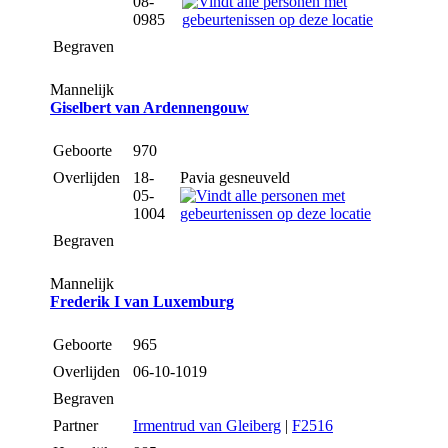
08-
0985
Begraven
Mannelijk
Giselbert van Ardennengouw
Geboorte
970
Overlijden
18-
Pavia gesneuveld
05-
1004
Begraven
Mannelijk
Frederik I van Luxemburg
Geboorte
965
Overlijden
06-10-1019
Begraven
Partner
Irmentrud van Gleiberg
|
F2516