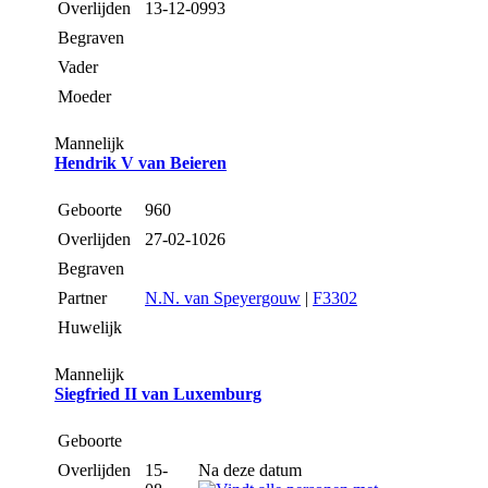
Overlijden
13-12-0993
Begraven
Vader
Moeder
Mannelijk
Hendrik V van Beieren
Geboorte
960
Overlijden
27-02-1026
Begraven
Partner
N.N. van Speyergouw
|
F3302
Huwelijk
Mannelijk
Siegfried II van Luxemburg
Geboorte
Overlijden
15-
Na deze datum