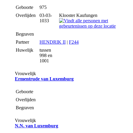
Geboorte
975
Overlijden
03-03-
Klooster Kaufungen
1033
Begraven
Partner
HENDRIK II
|
F244
Huwelijk
tussen
998 en
1001
Vrouwelijk
Ermentrude van Luxemburg
Geboorte
Overlijden
Begraven
Vrouwelijk
N.N. van Luxemburg