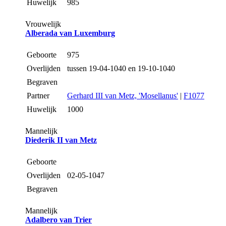
Huwelijk
985
Vrouwelijk
Alberada van Luxemburg
Geboorte
975
Overlijden
tussen 19-04-1040 en 19-10-1040
Begraven
Partner
Gerhard III van Metz, 'Mosellanus'
|
F1077
Huwelijk
1000
Mannelijk
Diederik II van Metz
Geboorte
Overlijden
02-05-1047
Begraven
Mannelijk
Adalbero van Trier