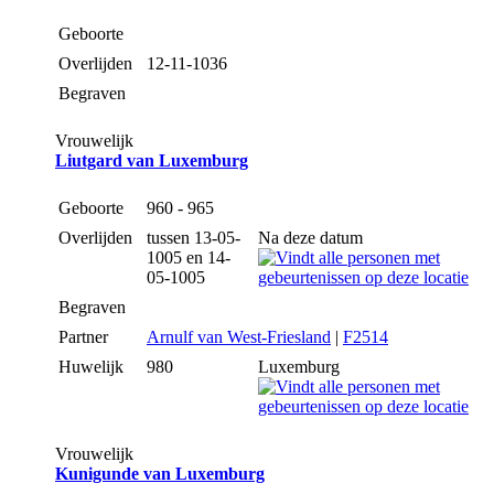
Geboorte
Overlijden
12-11-1036
Begraven
Vrouwelijk
Liutgard van Luxemburg
Geboorte
960 - 965
Overlijden
tussen 13-05-
Na deze datum
1005 en 14-
05-1005
Begraven
Partner
Arnulf van West-Friesland
|
F2514
Huwelijk
980
Luxemburg
Vrouwelijk
Kunigunde van Luxemburg