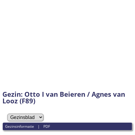
Gezin: Otto I van Beieren / Agnes van
Looz (F89)
Gezinsinformatie
|
PDF