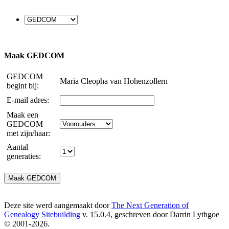
Maak GEDCOM
GEDCOM
Maria Cleopha van Hohenzollern
begint bij:
E-mail adres:
Maak een
GEDCOM
met zijn/haar:
Aantal
generaties:
Deze site werd aangemaakt door
The Next Generation of
Genealogy Sitebuilding
v. 15.0.4, geschreven door Darrin Lythgoe
© 2001-2026.