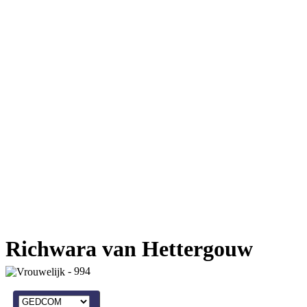
Richwara van Hettergouw
- 994