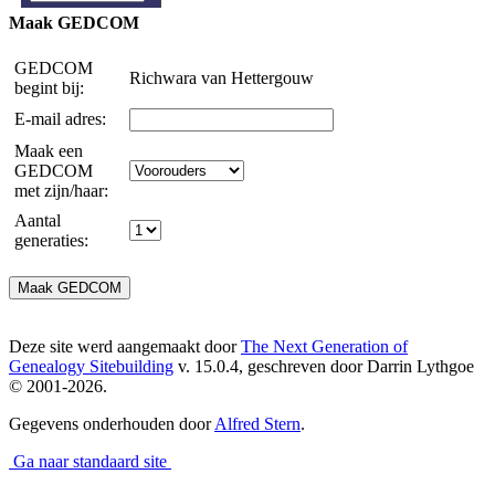
Maak GEDCOM
GEDCOM
Richwara van Hettergouw
begint bij:
E-mail adres:
Maak een
GEDCOM
met zijn/haar:
Aantal
generaties:
Deze site werd aangemaakt door
The Next Generation of
Genealogy Sitebuilding
v. 15.0.4, geschreven door Darrin Lythgoe
© 2001-2026.
Gegevens onderhouden door
Alfred Stern
.
Ga naar standaard site