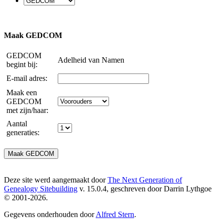
Maak GEDCOM
GEDCOM
Adelheid van Namen
begint bij:
E-mail adres:
Maak een
GEDCOM
met zijn/haar:
Aantal
generaties:
Deze site werd aangemaakt door
The Next Generation of
Genealogy Sitebuilding
v. 15.0.4, geschreven door Darrin Lythgoe
© 2001-2026.
Gegevens onderhouden door
Alfred Stern
.