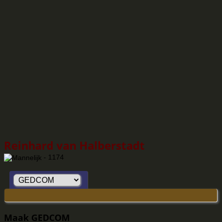
Reinhard van Halberstadt
- 1174
Maak GEDCOM