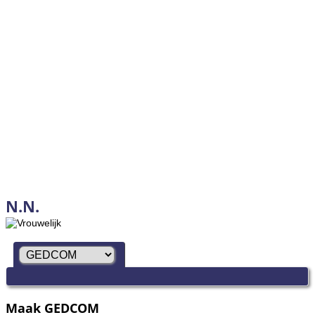
N.N.
Maak GEDCOM