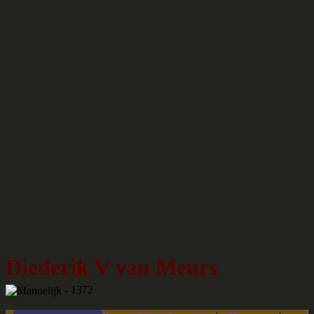
Diederik V van Meurs
- 1372