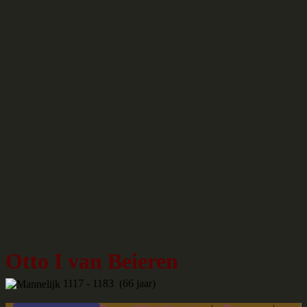
Otto I van Beieren
1117 - 1183 (66 jaar)