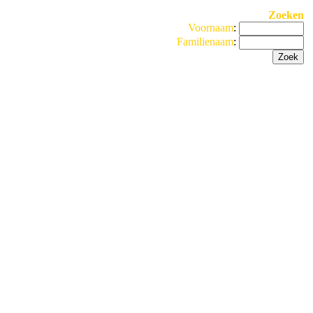
Zoeken
Voornaam
:
Familienaam
: