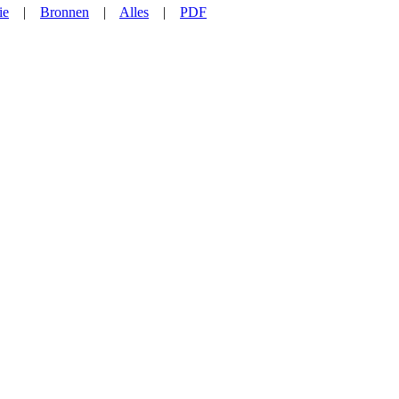
ie
|
Bronnen
|
Alles
|
PDF