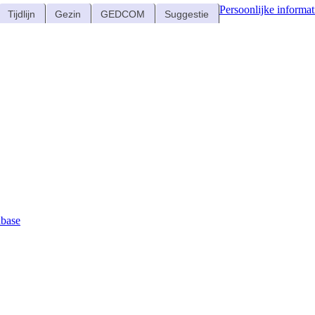
Persoonlijke informat
Tijdlijn
Gezin
GEDCOM
Suggestie
abase