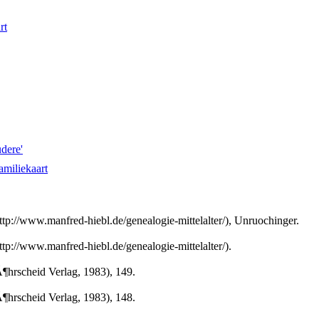
rt
udere'
amiliekaart
://www.manfred-hiebl.de/genealogie-mittelalter/), Unruochinger.
://www.manfred-hiebl.de/genealogie-mittelalter/).
rscheid Verlag, 1983), 149.
rscheid Verlag, 1983), 148.