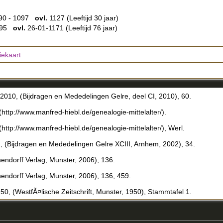
90 - 1097
ovl.
1127 (Leeftijd 30 jaar)
1095
ovl.
26-01-1171 (Leeftijd 76 jaar)
iekaart
10, (Bijdragen en Mededelingen Gelre, deel CI, 2010), 60.
ttp://www.manfred-hiebl.de/genealogie-mittelalter/).
ttp://www.manfred-hiebl.de/genealogie-mittelalter/), Werl.
 (Bijdragen en Mededelingen Gelre XCIII, Arnhem, 2002), 34.
endorff Verlag, Munster, 2006), 136.
endorff Verlag, Munster, 2006), 136, 459.
 (WestfÃ¤lische Zeitschrift, Munster, 1950), Stammtafel 1.