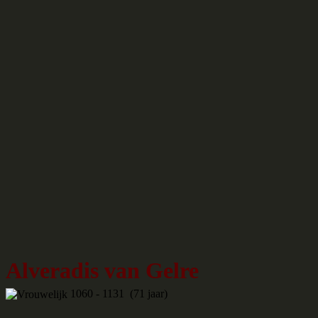
Alveradis van Gelre
1060 - 1131 (71 jaar)