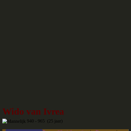
Wido van Ivrea
940 - 965 (25 jaar)