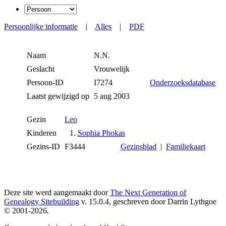
Persoonlijke informatie
|
Alles
|
PDF
Naam
N.N.
Geslacht
Vrouwelijk
Persoon-ID
I7274
Onderzoeksdatabase
Laatst gewijzigd op
5 aug 2003
Gezin
Leo
Kinderen
1.
Sophia Phokas
Gezins-ID
F3444
Gezinsblad
|
Familiekaart
Deze site werd aangemaakt door
The Next Generation of
Genealogy Sitebuilding
v. 15.0.4, geschreven door Darrin Lythgoe
© 2001-2026.