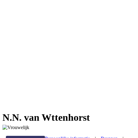
N.N. van Wttenhorst